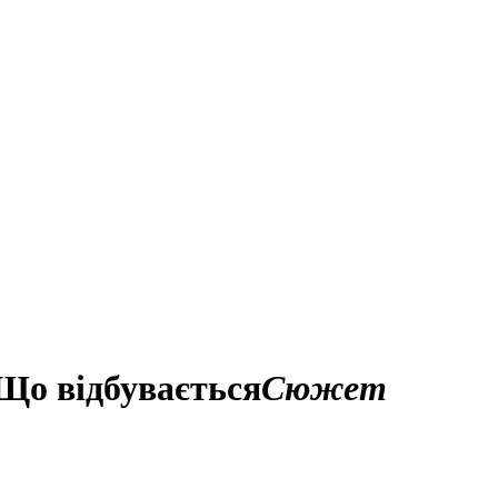
 Що відбувається
Сюжет