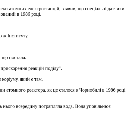
еки атомних електростанцій, заявив, що спеціальні датчики
ований в 1986 році.
о ж Інституту.
, що постала.
 прискорення реакцій поділу".
коріуму, який є там.
ни атомного реактора, як це сталося в Чорнобилі в 1986 році.
ізь нього всередину потрапляла вода. Вода уповільнює