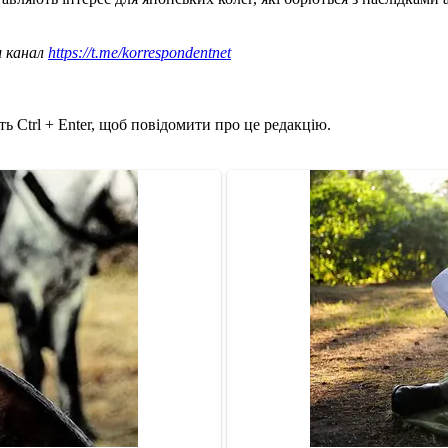
ш канал
https://t.me/korrespondentnet
ь Ctrl + Enter, щоб повідомити про це редакцію.