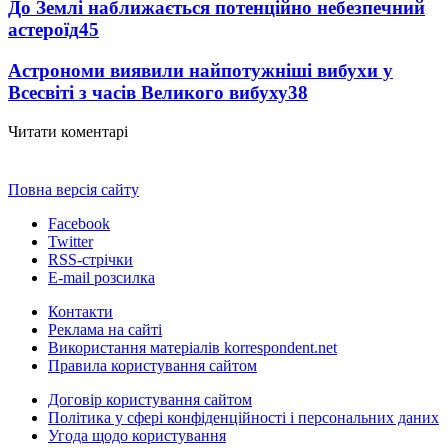
До Землі наближається потенційно небезпечний
астероїд
45
Астрономи виявили найпотужніші вибухи у
Всесвіті з часів Великого вибуху
38
Читати коментарі
Повна версія сайту
Facebook
Twitter
RSS-стрічки
E-mail розсилка
Контакти
Реклама на сайті
Використання матеріалів korrespondent.net
Правила користування сайтом
Договір користування сайтом
Політика у сфері конфіденційності і персональних даних
Угода щодо користування