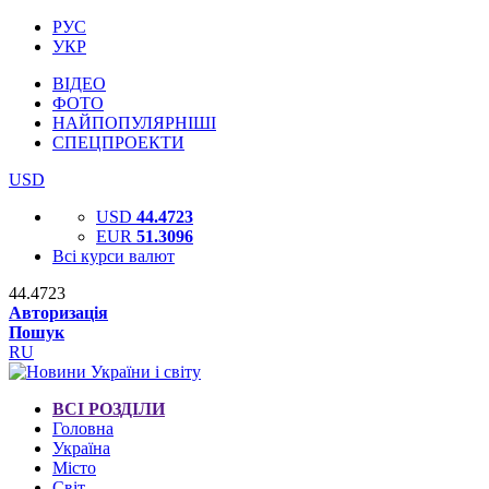
РУС
УКР
ВІДЕО
ФОТО
НАЙПОПУЛЯРНІШІ
СПЕЦПРОЕКТИ
USD
USD
44.4723
EUR
51.3096
Всі курси валют
44.4723
Авторизація
Пошук
RU
ВСІ РОЗДІЛИ
Головна
Україна
Місто
Світ