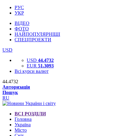
РУС
УКР
ВІДЕО
ФОТО
НАЙПОПУЛЯРНІШІ
СПЕЦПРОЕКТИ
USD
USD
44.4732
EUR
51.3093
Всі курси валют
44.4732
Авторизація
Пошук
RU
ВСІ РОЗДІЛИ
Головна
Україна
Місто
Світ