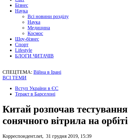
Бізнес
Наука
Всі новини розділу
Наука
Медицина
Космос
Шоу-бізнес
Спорт
Lifestyle
БЛОГИ ЧИТАЧІВ
СПЕЦТЕМА:
Війна в Ірані
ВСІ ТЕМИ
Вступ України в ЄС
Теракт в Барселоні
Китай розпочав тестування
сонячного вітрила на орбіті
Корреспондент.net, 31 грудня 2019, 15:39