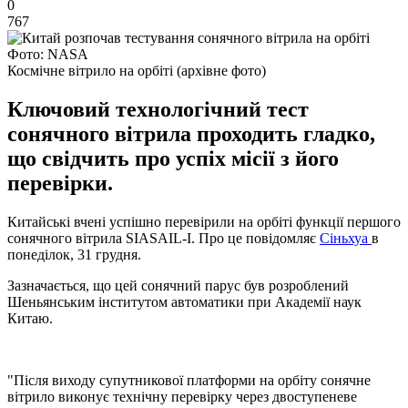
0
767
Фото: NASA
Космічне вітрило на орбіті (архівне фото)
Ключовий технологічний тест
сонячного вітрила проходить гладко,
що свідчить про успіх місії з його
перевірки.
Китайські вчені успішно перевірили на орбіті функції першого
сонячного вітрила SIASAIL-I. Про це повідомляє
Сіньхуа
в
понеділок, 31 грудня.
Зазначається, що цей сонячний парус був розроблений
Шеньянським інститутом автоматики при Академії наук
Китаю.
"Після виходу супутникової платформи на орбіту сонячне
вітрило виконує технічну перевірку через двоступеневе