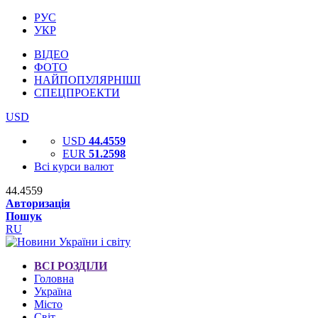
РУС
УКР
ВІДЕО
ФОТО
НАЙПОПУЛЯРНІШІ
СПЕЦПРОЕКТИ
USD
USD
44.4559
EUR
51.2598
Всі курси валют
44.4559
Авторизація
Пошук
RU
ВСІ РОЗДІЛИ
Головна
Україна
Місто
Світ