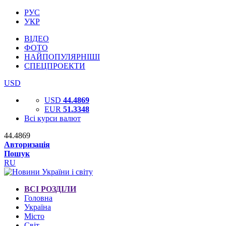
РУС
УКР
ВІДЕО
ФОТО
НАЙПОПУЛЯРНІШІ
СПЕЦПРОЕКТИ
USD
USD
44.4869
EUR
51.3348
Всі курси валют
44.4869
Авторизація
Пошук
RU
ВСІ РОЗДІЛИ
Головна
Україна
Місто
Світ