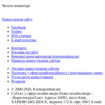
Читати коментарі
Повна версія сайту
Facebook
Twitter
RSS-стрічки
E-mail розсилка
Контакти
Реклама на сайті
Використання матеріалів korrespondent.net
Правила користування сайтом
Договір користування сайтом
Політика у сфері конфіденційності і персональних даних
Угода щодо користування
Редакція
© 2000-2026, Korrespondent.net
Суб'єкт у сфері онлайн-медіа Назва онлайн-медіа –
«КореспонденТ.net» Адреса: 02091, місто Київ,
ХАРКІВСЬКЕ ШОСЕ, будинок 172-Б, офіс 208/1 E-mail: