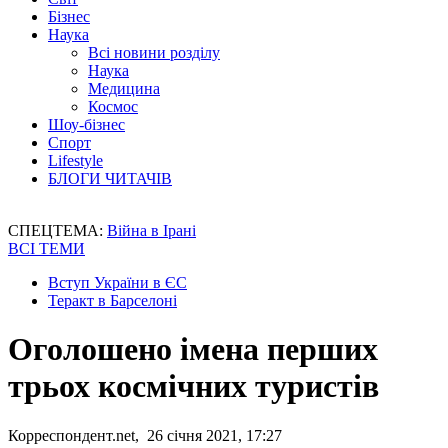
Бізнес
Наука
Всі новини розділу
Наука
Медицина
Космос
Шоу-бізнес
Спорт
Lifestyle
БЛОГИ ЧИТАЧІВ
СПЕЦТЕМА:
Війна в Ірані
ВСІ ТЕМИ
Вступ України в ЄС
Теракт в Барселоні
Оголошено імена перших
трьох космічних туристів
Корреспондент.net, 26 січня 2021, 17:27