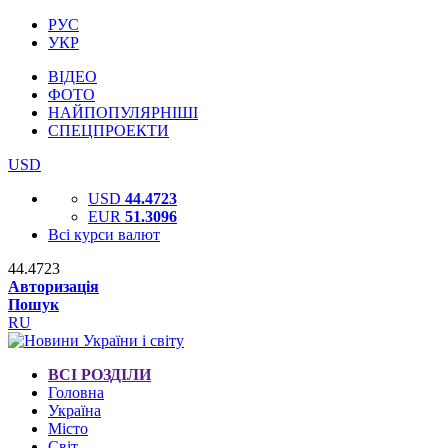
РУС
УКР
ВІДЕО
ФОТО
НАЙПОПУЛЯРНІШІ
СПЕЦПРОЕКТИ
USD
USD
44.4723
EUR
51.3096
Всі курси валют
44.4723
Авторизація
Пошук
RU
ВСІ РОЗДІЛИ
Головна
Україна
Місто
Світ