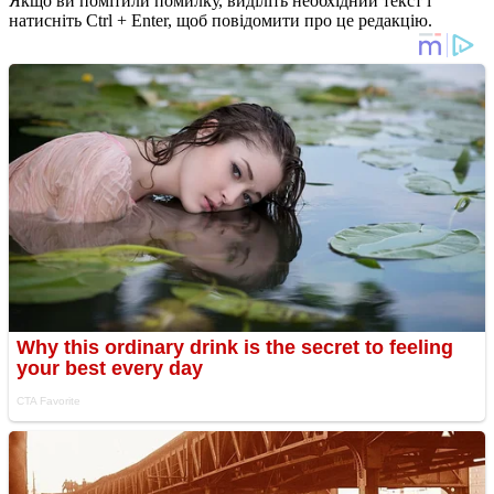
Якщо ви помітили помилку, виділіть необхідний текст і
натисніть Ctrl + Enter, щоб повідомити про це редакцію.