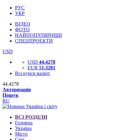
РУС
УКР
ВІДЕО
ФОТО
НАЙПОПУЛЯРНІШІ
СПЕЦПРОЕКТИ
USD
USD
44.4278
EUR
51.3281
Всі курси валют
44.4278
Авторизація
Пошук
RU
ВСІ РОЗДІЛИ
Головна
Україна
Місто
Світ