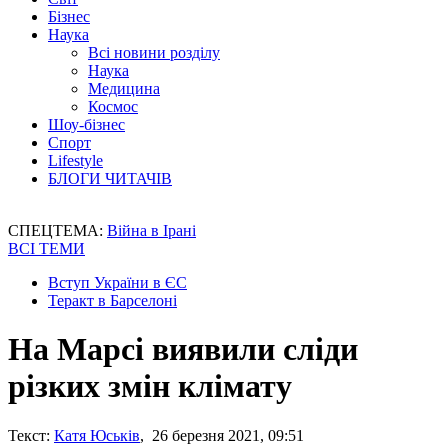
Бізнес
Наука
Всі новини розділу
Наука
Медицина
Космос
Шоу-бізнес
Спорт
Lifestyle
БЛОГИ ЧИТАЧІВ
СПЕЦТЕМА:
Війна в Ірані
ВСІ ТЕМИ
Вступ України в ЄС
Теракт в Барселоні
На Марсі виявили сліди
різких змін клімату
Текст:
Катя Юськів
, 26 березня 2021, 09:51