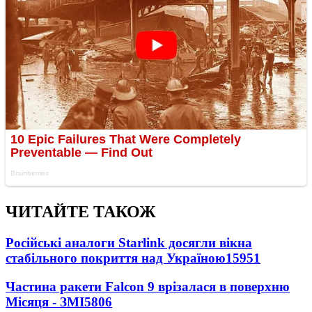
ЧИТАЙТЕ ТАКОЖ
Російські аналоги Starlink досягли вікна
стабільного покриття над Україною
15951
Частина ракети Falcon 9 врізалася в поверхню
Місяця - ЗМІ
5806