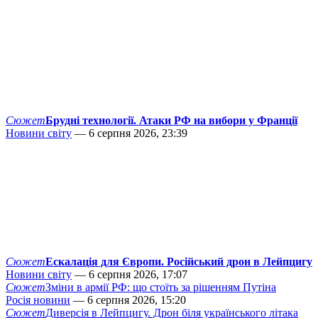
Сюжет
Брудні технології. Атаки РФ на вибори у Франції
Новини світу
— 6 серпня 2026, 23:39
Сюжет
Ескалація для Європи. Російський дрон в Лейпцигу
Новини світу
— 6 серпня 2026, 17:07
Сюжет
Зміни в армії РФ: що стоїть за рішенням Путіна
Росія новини
— 6 серпня 2026, 15:20
Сюжет
Диверсія в Лейпцигу. Дрон біля українського літака