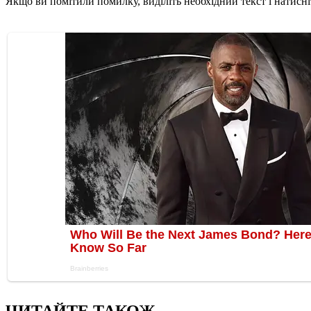
Якщо ви помітили помилку, виділіть необхідний текст і натисніт
ЧИТАЙТЕ ТАКОЖ