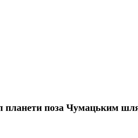
ал планети поза Чумацьким шл