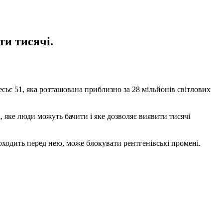
ти тисячі.
сьє 51, яка розташована приблизно за 28 мільйонів світлових
, яке люди можуть бачити і яке дозволяє виявити тисячі
роходить перед нею, може блокувати рентгенівські промені.