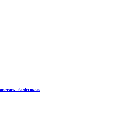
боротись з балістикою