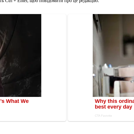
ь Ctrl + Enter, щоб повідомити про це редакцію.