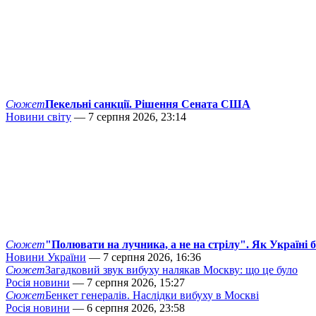
Сюжет
Пекельні санкції. Рішення Сената США
Новини світу
— 7 серпня 2026, 23:14
Сюжет
"Полювати на лучника, а не на стрілу". Як Україні 
Новини України
— 7 серпня 2026, 16:36
Сюжет
Загадковий звук вибуху налякав Москву: що це було
Росія новини
— 7 серпня 2026, 15:27
Сюжет
Бенкет генералів. Наслідки вибуху в Москві
Росія новини
— 6 серпня 2026, 23:58