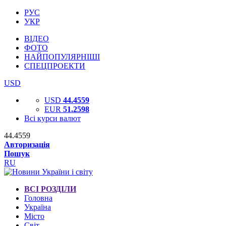
РУС
УКР
ВІДЕО
ФОТО
НАЙПОПУЛЯРНІШІ
СПЕЦПРОЕКТИ
USD
USD
44.4559
EUR
51.2598
Всі курси валют
44.4559
Авторизація
Пошук
RU
ВСІ РОЗДІЛИ
Головна
Україна
Місто
Світ