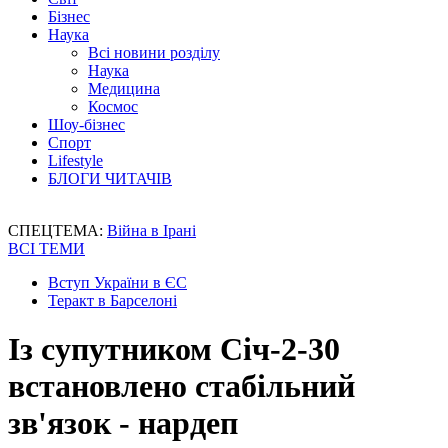
Бізнес
Наука
Всі новини розділу
Наука
Медицина
Космос
Шоу-бізнес
Спорт
Lifestyle
БЛОГИ ЧИТАЧІВ
СПЕЦТЕМА:
Війна в Ірані
ВСІ ТЕМИ
Вступ України в ЄС
Теракт в Барселоні
Із супутником Січ-2-30
встановлено стабільний
зв'язок - нардеп