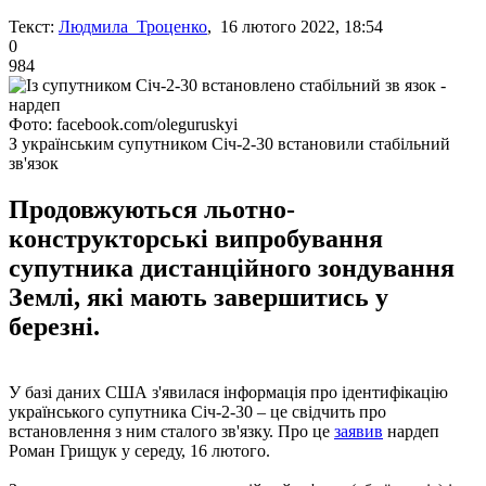
Текст:
Людмила Троценко
, 16 лютого 2022, 18:54
0
984
Фото: facebook.com/oleguruskyi
З українським супутником Січ-2-30 встановили стабільний
зв'язок
Продовжуються льотно-
конструкторські випробування
супутника дистанційного зондування
Землі, які мають завершитись у
березні.
У базі даних США з'явилася інформація про ідентифікацію
українського супутника Січ-2-30 – це свідчить про
встановлення з ним сталого зв'язку. Про це
заявив
нардеп
Роман Грищук у середу, 16 лютого.