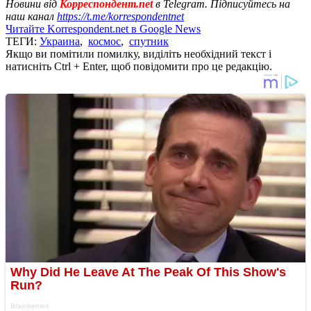
Новини від
Корреспондент.net
в Telegram. Підписуйтесь на
наш канал
https://t.me/korrespondentnet
Читайте Korrespondent.net в Google News
ТЕГИ:
Украина
,
космос
,
спутник
Якщо ви помітили помилку, виділіть необхідний текст і
натисніть Ctrl + Enter, щоб повідомити про це редакцію.