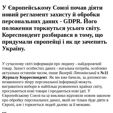
У Європейському Союзі почав діяти
новий регламент захисту й обробки
персональних даних - GDPR. Його
положення торкнуться усього світу.
Кореспондент розбирався в тому, що
придумали європейці і як це зачепить
Україну.
У сучасному світі інформація про людину - найдорожчий
товар. Захист особистих даних - нагальна потреба, особливо
актуальна останнім часом, пише
Валерій Літонінський
в
№11
Журналу Корреспондент
. Як ми вже бачили, за допомогою
незаконного збору персональної інформації можуть
виграватися вибори в найбільш розвинених країнах світу,
просуваються нові товари і продаються нові ідеї. У
Європейському Союзі на ці виклики відповіли новим законом
про обробку персональних даних, який не тільки буде діяти в
Європі, але і торкнеться людей далеко за її межами.