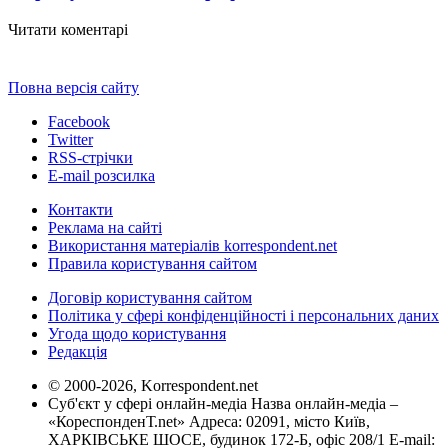
Читати коментарі
Повна версія сайту
Facebook
Twitter
RSS-стрічки
E-mail розсилка
Контакти
Реклама на сайті
Використання матеріалів korrespondent.net
Правила користування сайтом
Договір користування сайтом
Політика у сфері конфіденційності і персональних даних
Угода щодо користування
Редакція
© 2000-2026, Korrespondent.net
Суб'єкт у сфері онлайн-медіа Назва онлайн-медіа –
«КореспонденТ.net» Адреса: 02091, місто Київ,
ХАРКІВСЬКЕ ШОСЕ, будинок 172-Б, офіс 208/1 E-mail: