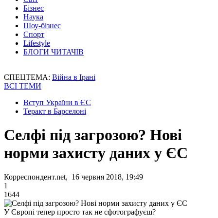
Бізнес
Наука
Шоу-бізнес
Спорт
Lifestyle
БЛОГИ ЧИТАЧІВ
СПЕЦТЕМА:
Війна в Ірані
ВСІ ТЕМИ
Вступ України в ЄС
Теракт в Барселоні
Селфі під загрозою? Нові
норми захисту даних у ЄС
Корреспондент.net, 16 червня 2018, 19:49
1
1644
У Європі тепер просто так не сфотографуєш?