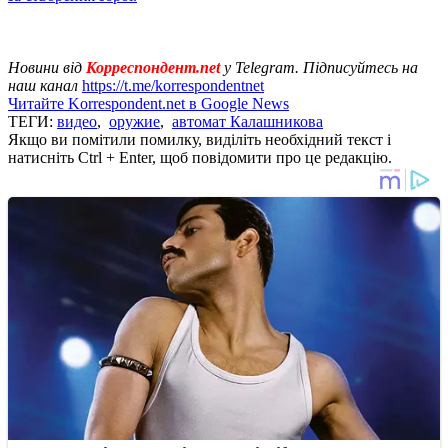
Новини від
Корреспондент.net
у Telegram. Підписуйтесь на
наш канал
https://t.me/korrespondentnet
Читайте Korrespondent.net в Google News
ТЕГИ:
видео
,
оружие
,
автомат Калашникова
Якщо ви помітили помилку, виділіть необхідний текст і
натисніть Ctrl + Enter, щоб повідомити про це редакцію.