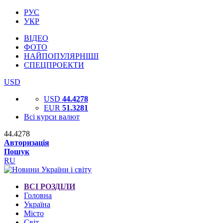
РУС
УКР
ВІДЕО
ФОТО
НАЙПОПУЛЯРНІШІ
СПЕЦПРОЕКТИ
USD
USD
44.4278
EUR
51.3281
Всі курси валют
44.4278
Авторизація
Пошук
RU
ВСІ РОЗДІЛИ
Головна
Україна
Місто
Світ