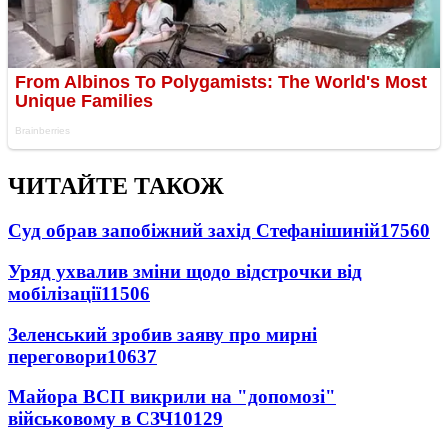
ЧИТАЙТЕ ТАКОЖ
Суд обрав запобіжний захід Стефанішиній
17560
Уряд ухвалив зміни щодо відстрочки від
мобілізації
11506
Зеленський зробив заяву про мирні
переговори
10637
Майора ВСП викрили на "допомозі"
військовому в СЗЧ
10129