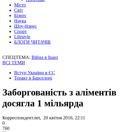
Місто
Світ
Бізнес
Наука
Шоу-бізнес
Спорт
Lifestyle
БЛОГИ ЧИТАЧІВ
СПЕЦТЕМА:
Війна в Ірані
ВСІ ТЕМИ
Вступ України в ЄС
Теракт в Барселоні
Заборгованість з аліментів
досягла 1 мільярда
Корреспондент.net, 20 квітня 2016, 22:11
0
760