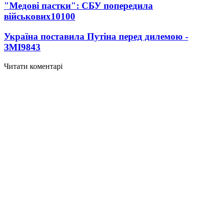
"Медові пастки": СБУ попередила
військових
10100
Україна поставила Путіна перед дилемою -
ЗМІ
9843
Читати коментарі