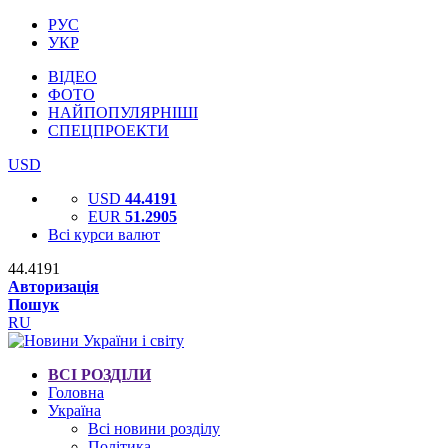
РУС
УКР
ВІДЕО
ФОТО
НАЙПОПУЛЯРНІШІ
СПЕЦПРОЕКТИ
USD
USD
44.4191
EUR
51.2905
Всі курси валют
44.4191
Авторизація
Пошук
RU
ВСІ РОЗДІЛИ
Головна
Україна
Всі новини розділу
Політика