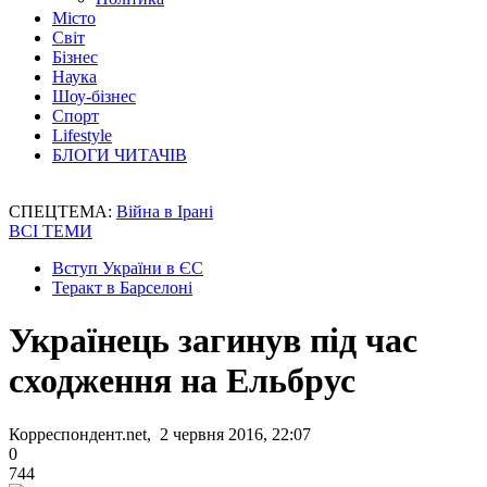
Місто
Світ
Бізнес
Наука
Шоу-бізнес
Спорт
Lifestyle
БЛОГИ ЧИТАЧІВ
СПЕЦТЕМА:
Війна в Ірані
ВСІ ТЕМИ
Вступ України в ЄС
Теракт в Барселоні
Українець загинув під час
сходження на Ельбрус
Корреспондент.net, 2 червня 2016, 22:07
0
744