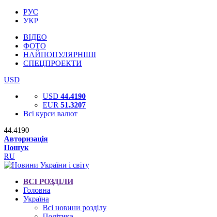
РУС
УКР
ВІДЕО
ФОТО
НАЙПОПУЛЯРНІШІ
СПЕЦПРОЕКТИ
USD
USD
44.4190
EUR
51.3207
Всі курси валют
44.4190
Авторизація
Пошук
RU
ВСІ РОЗДІЛИ
Головна
Україна
Всі новини розділу
Політика