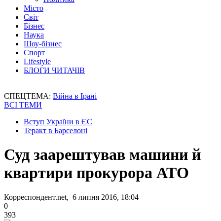
Місто
Світ
Бізнес
Наука
Шоу-бізнес
Спорт
Lifestyle
БЛОГИ ЧИТАЧІВ
СПЕЦТЕМА:
Війна в Ірані
ВСІ ТЕМИ
Вступ України в ЄС
Теракт в Барселоні
Суд заарештував машини й
квартири прокурора АТО
Корреспондент.net, 6 липня 2016, 18:04
0
393