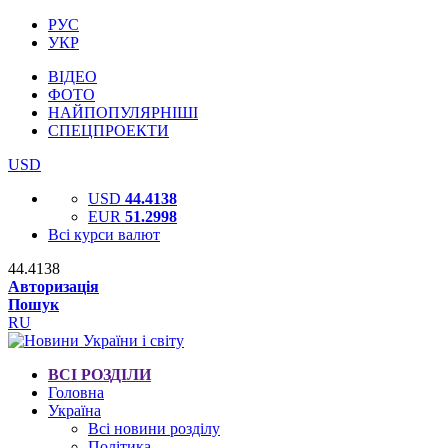
РУС
УКР
ВІДЕО
ФОТО
НАЙПОПУЛЯРНІШІ
СПЕЦПРОЕКТИ
USD
USD
44.4138
EUR
51.2998
Всі курси валют
44.4138
Авторизація
Пошук
RU
ВСІ РОЗДІЛИ
Головна
Україна
Всі новини розділу
Політика