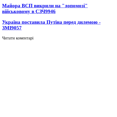
Майора ВСП викрили на "допомозі"
військовому в СЗЧ
9946
Україна поставила Путіна перед дилемою -
ЗМІ
9057
Читати коментарі