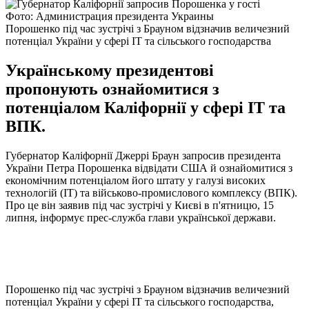
Фото: Администрация президента Украины
Порошенко під час зустрічі з Брауном відзначив величезний
потенціал України у сфері IT та сільського господарства
Українському президентові
пропонують ознайомитися з
потенціалом Каліфорнії у сфері IT та
ВПК.
Губернатор Каліфорнії Джеррі Браун запросив президента
України Петра Порошенка відвідати США й ознайомитися з
економічним потенціалом його штату у галузі високих
технологій (IT) та військово-промислового комплексу (ВПК).
Про це він заявив під час зустрічі у Києві в п'ятницю, 15
липня, інформує прес-служба глави української держави.
Порошенко під час зустрічі з Брауном відзначив величезний
потенціал України у сфері IT та сільського господарства,