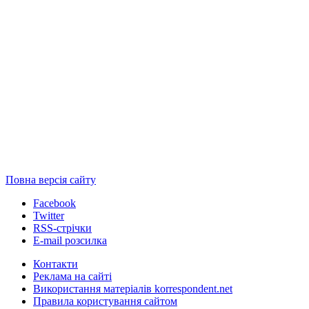
Повна версія сайту
Facebook
Twitter
RSS-стрічки
E-mail розсилка
Контакти
Реклама на сайті
Використання матеріалів korrespondent.net
Правила користування сайтом