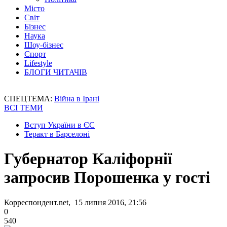
Місто
Світ
Бізнес
Наука
Шоу-бізнес
Спорт
Lifestyle
БЛОГИ ЧИТАЧІВ
СПЕЦТЕМА:
Війна в Ірані
ВСІ ТЕМИ
Вступ України в ЄС
Теракт в Барселоні
Губернатор Каліфорнії
запросив Порошенка у гості
Корреспондент.net, 15 липня 2016, 21:56
0
540