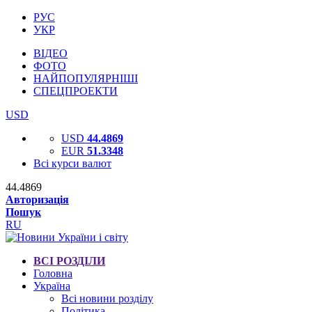
РУС
УКР
ВІДЕО
ФОТО
НАЙПОПУЛЯРНІШІ
СПЕЦПРОЕКТИ
USD
USD
44.4869
EUR
51.3348
Всі курси валют
44.4869
Авторизація
Пошук
RU
ВСІ РОЗДІЛИ
Головна
Україна
Всі новини розділу
Політика