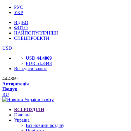
РУС
УКР
ВІДЕО
ФОТО
НАЙПОПУЛЯРНІШІ
СПЕЦПРОЕКТИ
USD
USD
44.4869
EUR
51.3348
Всі курси валют
44.4869
Авторизація
Пошук
RU
ВСІ РОЗДІЛИ
Головна
Україна
Всі новини розділу
Політика