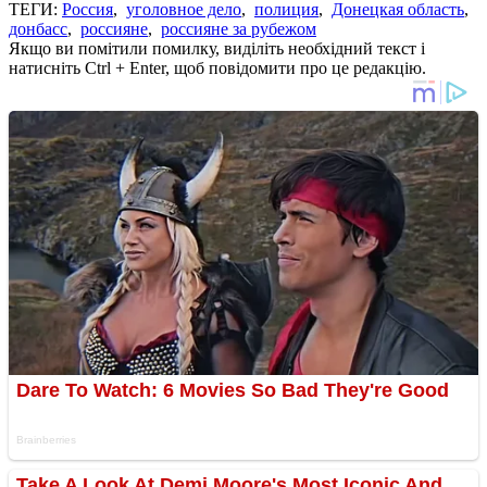
ТЕГИ:
Россия
,
уголовное дело
,
полиция
,
Донецкая область
,
донбасс
,
россияне
,
россияне за рубежом
Якщо ви помітили помилку, виділіть необхідний текст і
натисніть Ctrl + Enter, щоб повідомити про це редакцію.