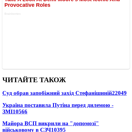
ЧИТАЙТЕ ТАКОЖ
Суд обрав запобіжний захід Стефанішиній
22049
Україна поставила Путіна перед дилемою -
ЗМІ
10566
Майора ВСП викрили на "допомозі"
військовому в СЗЧ
10395