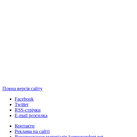
Повна версія сайту
Facebook
Twitter
RSS-стрічки
E-mail розсилка
Контакти
Реклама на сайті
Використання матеріалів korrespondent.net