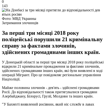
0
143
Фото: МВД Украины
Затримання злочинців
За перші три місяці 2018 року
поліцейські порушили 21 кримінальну
справу за фактами злочинів,
здійснених громадянами інших країн.
У Донецькій області за перші три місяці 2018 року поліцейські
відкрили 21 кримінальне провадження за фактами злочинів,
здійснених громадянами інших країн, які були виявлені в ході
операції Мігрант. Про це повідомляє регіональне управління
Нацполіції.
Майже половина злочинів - дев'ять - здійснені громадянами
Росії. До відповідальності також притягувалися громадяни
Азербайджану, Білорусі, Грузії, Молдови та інших країн.
"У Бахмуті виявлений росіянин, який ніс службу в лавах