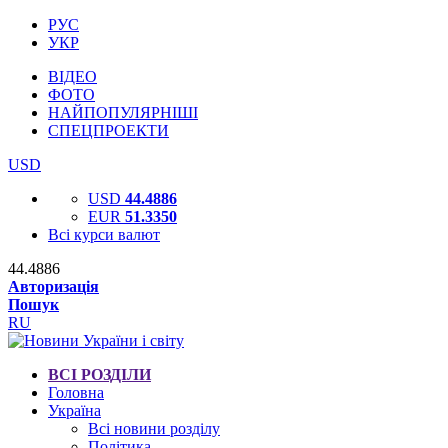
РУС
УКР
ВІДЕО
ФОТО
НАЙПОПУЛЯРНІШІ
СПЕЦПРОЕКТИ
USD
USD
44.4886
EUR
51.3350
Всі курси валют
44.4886
Авторизація
Пошук
RU
ВСІ РОЗДІЛИ
Головна
Україна
Всі новини розділу
Політика