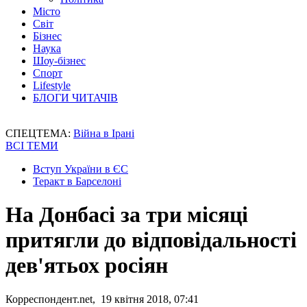
Місто
Світ
Бізнес
Наука
Шоу-бізнес
Спорт
Lifestyle
БЛОГИ ЧИТАЧІВ
СПЕЦТЕМА:
Війна в Ірані
ВСІ ТЕМИ
Вступ України в ЄС
Теракт в Барселоні
На Донбасі за три місяці
притягли до відповідальності
дев'ятьох росіян
Корреспондент.net, 19 квітня 2018, 07:41