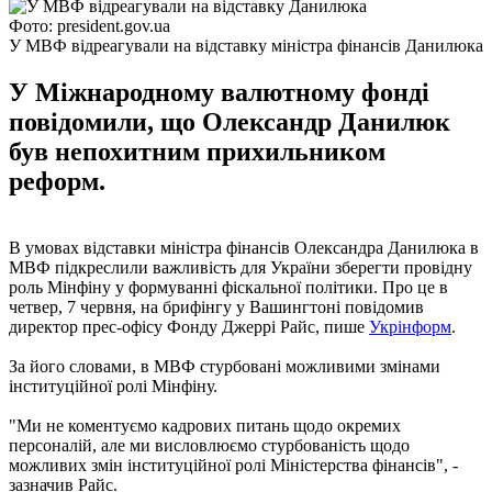
Фото: president.gov.ua
У МВФ відреагували на відставку міністра фінансів Данилюка
У Міжнародному валютному фонді
повідомили, що Олександр Данилюк
був непохитним прихильником
реформ.
В умовах відставки міністра фінансів Олександра Данилюка в
МВФ підкреслили важливість для України зберегти провідну
роль Мінфіну у формуванні фіскальної політики. Про це в
четвер, 7 червня, на брифінгу у Вашингтоні повідомив
директор прес-офісу Фонду Джеррі Райс, пише
Укрінформ
.
За його словами, в МВФ стурбовані можливими змінами
інституційної ролі Мінфіну.
"Ми не коментуємо кадрових питань щодо окремих
персоналій, але ми висловлюємо стурбованість щодо
можливих змін інституційної ролі Міністерства фінансів", -
зазначив Райс.