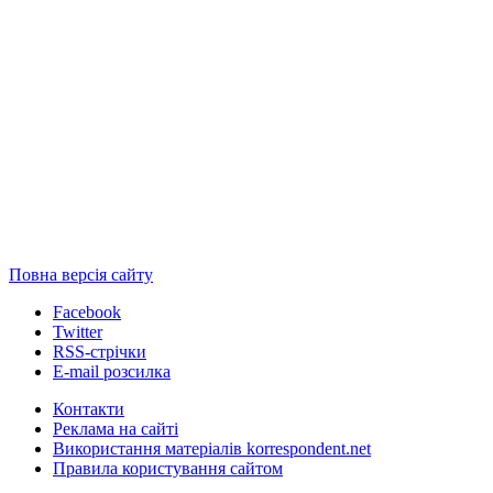
Повна версія сайту
Facebook
Twitter
RSS-стрічки
E-mail розсилка
Контакти
Реклама на сайті
Використання матеріалів korrespondent.net
Правила користування сайтом