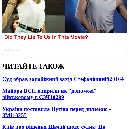
ЧИТАЙТЕ ТАКОЖ
Суд обрав запобіжний захід Стефанішиній
20164
Майора ВСП викрили на "допомозі"
військовому в СЗЧ
10289
Україна поставила Путіна перед дилемою -
ЗМІ
10255
Київ про рішення Швеції щодо судна: Це