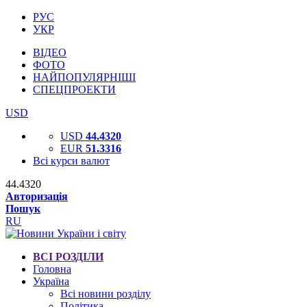
РУС
УКР
ВІДЕО
ФОТО
НАЙПОПУЛЯРНІШІ
СПЕЦПРОЕКТИ
USD
USD
44.4320
EUR
51.3316
Всі курси валют
44.4320
Авторизація
Пошук
RU
ВСІ РОЗДІЛИ
Головна
Україна
Всі новини розділу
Політика