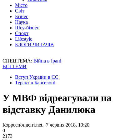
Місто
Світ
Бізнес
Наука
Шоу-бізнес
Спорт
Lifestyle
БЛОГИ ЧИТАЧІВ
СПЕЦТЕМА:
Війна в Ірані
ВСІ ТЕМИ
Вступ України в ЄС
Теракт в Барселоні
У МВФ відреагували на
відставку Данилюка
Корреспондент.net, 7 червня 2018, 19:20
0
2173