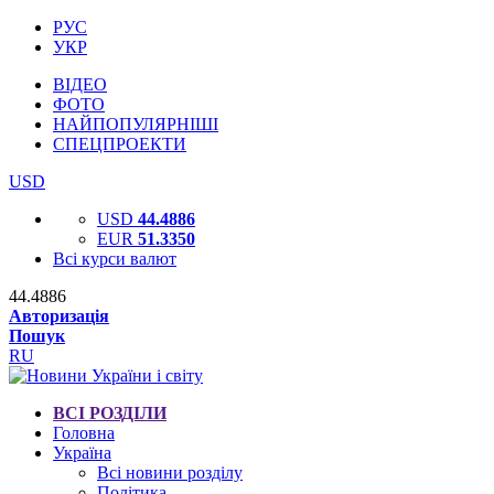
РУС
УКР
ВІДЕО
ФОТО
НАЙПОПУЛЯРНІШІ
СПЕЦПРОЕКТИ
USD
USD
44.4886
EUR
51.3350
Всі курси валют
44.4886
Авторизація
Пошук
RU
ВСІ РОЗДІЛИ
Головна
Україна
Всі новини розділу
Політика