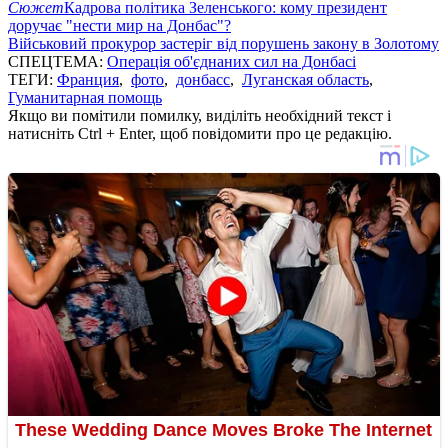
Сюжет
Кадрова політика Зеленського: кому президент
доручає "нести мир на Донбас"?
Військовий прокурор застеріг від порушень закону в Золотому
СПЕЦТЕМА:
Операція об'єднаних сил на Донбасі
ТЕГИ:
Франция
,
фото
,
донбасс
,
Луганская область
,
Гуманитарная помощь
Якщо ви помітили помилку, виділіть необхідний текст і
натисніть Ctrl + Enter, щоб повідомити про це редакцію.