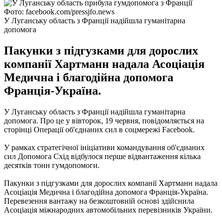
Фото: facebook.com/pressjfo.news
У Луганську область з Франції надійшла гуманітарна
допомога
Пакунки з підгузками для дорослих
компанії Хартманн надала Асоціація
Медична і благодійна допомога
Франція-Україна.
У Луганську область з Франції надійшла гуманітарна
допомога.
Про це у вівторок, 19 червня, повідомляється на
сторінці Операції об'єднаних сил в соцмережі Facebook.
У рамках стратегічної ініціативи командування об'єднаних
сил Допомога Схід відбулося перше відвантаження кілька
десятків тонн гумдопомоги.
Пакунки з підгузками для дорослих компанії Хартманн надала
Асоціація Медична і благодійна допомога Франція-Україна.
Перевезення вантажу на безкоштовній основі здійснила
Асоціація міжнародних автомобільних перевізників України.