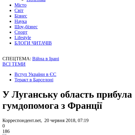
Місто
Світ
Бізнес
Наука
Шоу-бізнес
Спорт
Lifestyle
БЛОГИ ЧИТАЧІВ
СПЕЦТЕМА:
Війна в Ірані
ВСІ ТЕМИ
Вступ України в ЄС
Теракт в Барселоні
У Луганську область прибула
гумдопомога з Франції
Корреспондент.net, 20 червня 2018, 07:19
0
186