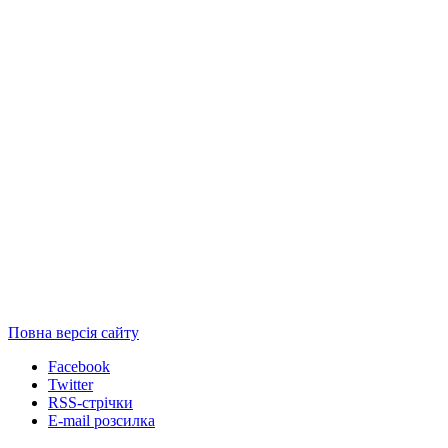
Повна версія сайту
Facebook
Twitter
RSS-стрічки
E-mail розсилка