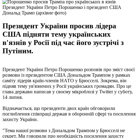
Президент України Петро Порошенко і президент США
Дональд Трамп (архівне фото)
Президент України просив лідера
США підняти тему українських
в'язнів у Росії під час його зустрічі з
Путіним.
Президент України Петро Порошенко розповів про зміст своєї
розмови із президентом США Дональдом Трампом у рамках
саміту лідерів країн-членів НАТО у Брюсселі. Зокрема, він
підняв тему ув'язнених у Росії українських громадян. Про це
глава держави написав у своєму мікроблозі у Twitter у суботу,
14 липня.
Відзначається, що президенти двох країн обговорили
поглиблення співпраці держав в оборонній сфері та посилення
захисту України.
"Тема нашої розмови з Дональдом Трампом у Брюсселі не
секрет. Ми говорили про необхідність посилення захисту