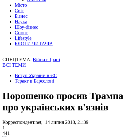
Місто
Світ
Бізнес
Наука
Шоу-бізнес
Спорт
Lifestyle
БЛОГИ ЧИТАЧІВ
СПЕЦТЕМА:
Війна в Ірані
ВСІ ТЕМИ
Вступ України в ЄС
Теракт в Барселоні
Порошенко просив Трампа
про українських в'язнів
Корреспондент.net, 14 липня 2018, 21:39
1
441