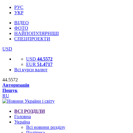
РУС
УКР
ВІДЕО
ФОТО
НАЙПОПУЛЯРНІШІ
СПЕЦПРОЕКТИ
USD
USD
44.5572
EUR
51.4717
Всі курси валют
44.5572
Авторизація
Пошук
RU
ВСІ РОЗДІЛИ
Головна
Україна
Всі новини розділу
Політика