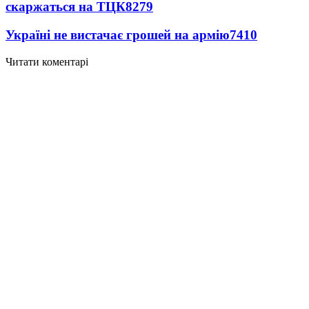
скаржаться на ТЦК
8279
Україні не вистачає грошей на армію
7410
Читати коментарі