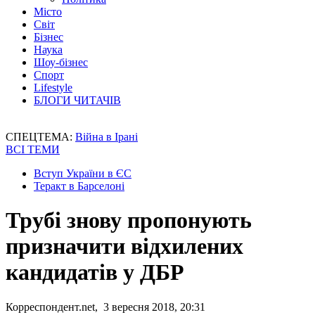
Місто
Світ
Бізнес
Наука
Шоу-бізнес
Спорт
Lifestyle
БЛОГИ ЧИТАЧІВ
СПЕЦТЕМА:
Війна в Ірані
ВСІ ТЕМИ
Вступ України в ЄС
Теракт в Барселоні
Трубі знову пропонують
призначити відхилених
кандидатів у ДБР
Корреспондент.net, 3 вересня 2018, 20:31