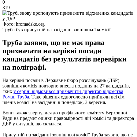
0
319
Фото: hromadske.org
Труба був присутній на засіданні зовнішньої комісії
Труба заявив, що не має права
призначати на керівні посади
кандидатів без результатів перевірки
на поліграфі.
На керівні посади в Державне бюро розслідувань (ДБР)
зовнішня комісія повторно внесла подання на 27 кандидатів,
яких
у серпні відмовився призначити директор відомства
Роман Труба
. Таке рішення одноголосно прийняли всі сім
членів комісії на засіданні в понеділок, 3 вересня.
Вони також звернулися до профільного комітету Верховної
Ради на предмет оцінки правомірності дій комісії та директора
ДБР у ситуації, що склалася.
Присутній на засіданні зовнішньої комісії Труба заявив, що не