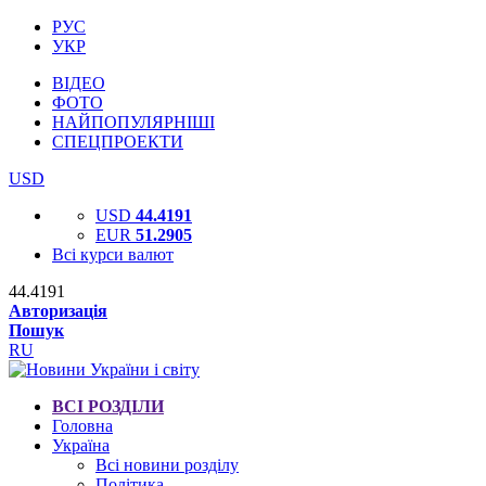
РУС
УКР
ВІДЕО
ФОТО
НАЙПОПУЛЯРНІШІ
СПЕЦПРОЕКТИ
USD
USD
44.4191
EUR
51.2905
Всі курси валют
44.4191
Авторизація
Пошук
RU
ВСІ РОЗДІЛИ
Головна
Україна
Всі новини розділу
Політика