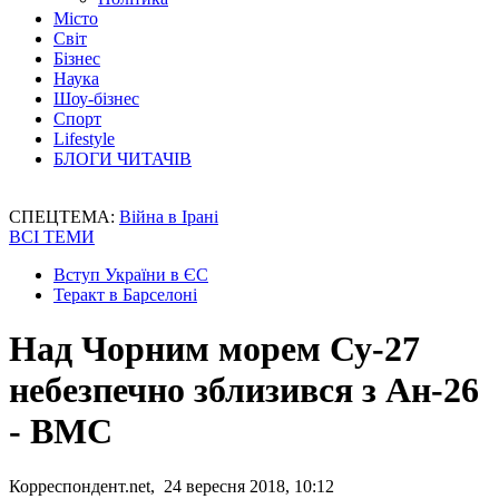
Місто
Світ
Бізнес
Наука
Шоу-бізнес
Спорт
Lifestyle
БЛОГИ ЧИТАЧІВ
СПЕЦТЕМА:
Війна в Ірані
ВСІ ТЕМИ
Вступ України в ЄС
Теракт в Барселоні
Над Чорним морем Су-27
небезпечно зблизився з Ан-26
- ВМС
Корреспондент.net, 24 вересня 2018, 10:12