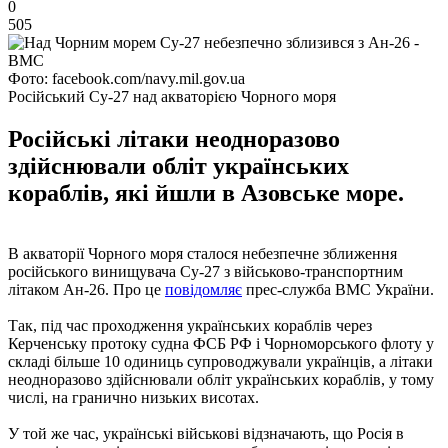
0
505
Фото: facebook.com/navy.mil.gov.ua
Російський Су-27 над акваторією Чорного моря
Російські літаки неодноразово
здійснювали обліт українських
кораблів, які йшли в Азовське море.
В акваторії Чорного моря сталося небезпечне зближення
російського винищувача Су-27 з військово-транспортним
літаком Ан-26. Про це
повідомляє
прес-служба ВМС України.
Так, під час проходження українських кораблів через
Керченську протоку судна ФСБ РФ і Чорноморського флоту у
складі більше 10 одиниць супроводжували українців, а літаки
неодноразово здійснювали обліт українських кораблів, у тому
числі, на гранично низьких висотах.
У той же час, українські військові відзначають, що Росія в