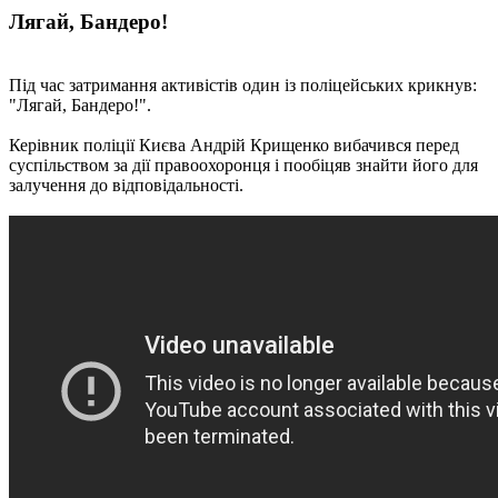
Лягай, Бандеро!
Під час затримання активістів один із поліцейських крикнув:
"Лягай, Бандеро!".
Керівник поліції Києва Андрій Крищенко вибачився перед
суспільством за дії правоохоронця і пообіцяв знайти його для
залучення до відповідальності.