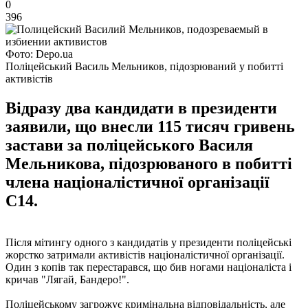
0
396
Фото: Depo.ua
Поліцейський Василь Мельников, підозрюваний у побитті
активістів
Відразу два кандидати в президенти
заявили, що внесли 115 тисяч гривень
застави за поліцейського Василя
Мельникова, підозрюваного в побитті
члена націоналістичної організації
С14.
Після мітингу одного з кандидатів у президенти поліцейські
жорстко затримали активістів націоналістичної організації.
Один з копів так перестарався, що бив ногами націоналіста і
кричав "Лягай, Бандеро!".
Поліцейському загрожує кримінальна відповідальність, але