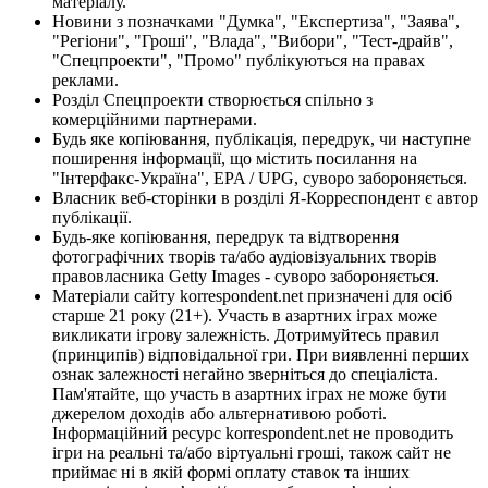
матеріалу.
Новини з позначками "Думка", "Експертиза", "Заява",
"Регіони", "Гроші", "Влада", "Вибори", "Тест-драйв",
"Спецпроекти", "Промо" публікуються на правах
реклами.
Розділ Спецпроекти створюється спільно з
комерційними партнерами.
Будь яке копіювання, публікація, передрук, чи наступне
поширення інформації, що містить посилання на
"Інтерфакс-Україна", EPA / UPG, суворо забороняється.
Власник веб-сторінки в розділі Я-Корреспондент є автор
публікації.
Будь-яке копіювання, передрук та відтворення
фотографічних творів та/або аудіовізуальних творів
правовласника Getty Images - суворо забороняється.
Матеріали сайту korrespondent.net призначені для осіб
старше 21 року (21+). Участь в азартних іграх може
викликати ігрову залежність. Дотримуйтесь правил
(принципів) відповідальної гри. При виявленні перших
ознак залежності негайно зверніться до спеціаліста.
Пам'ятайте, що участь в азартних іграх не може бути
джерелом доходів або альтернативою роботі.
Інформаційний ресурс korrespondent.net не проводить
ігри на реальні та/або віртуальні гроші, також сайт не
приймає ні в якій формі оплату ставок та інших