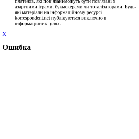
платежів, які пов’язані/можуть бути пов’язані з
азартними іграми, букмекерами чи тоталізаторами. Будь-
які матеріали на інформаційному ресурсі
korrespondent.net публікуються виключно в
інформаційних цілях.
X
Ошибка