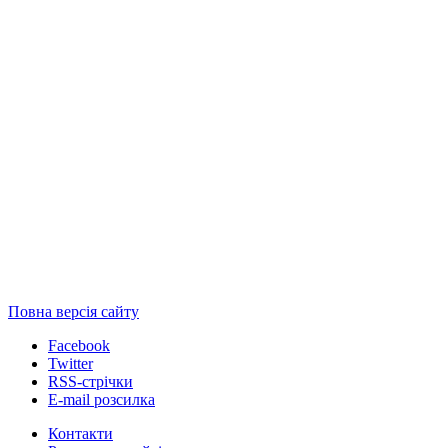
Повна версія сайту
Facebook
Twitter
RSS-стрічки
E-mail розсилка
Контакти