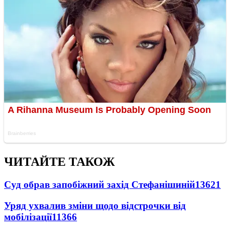
ЧИТАЙТЕ ТАКОЖ
Суд обрав запобіжний захід Стефанішиній
13621
Уряд ухвалив зміни щодо відстрочки від
мобілізації
11366