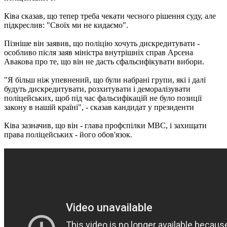
Ківа сказав, що тепер треба чекати чесного рішення суду, але
підкреслив: "Своїх ми не кидаємо".
Пізніше він заявив, що поліцію хочуть дискредитувати -
особливо після заяв міністра внутрішніх справ Арсена
Авакова про те, що він не дасть сфальсифікувати вибори.
"Я більш ніж упевнений, що були набрані групи, які і далі
будуть дискредитувати, розхитувати і деморалізувати
поліцейських, щоб під час фальсифікацій не було позиції
закону в нашій країні", - сказав кандидат у президенти
Ківа зазначив, що він - глава профспілки МВС, і захищати
права поліцейських - його обов'язок.