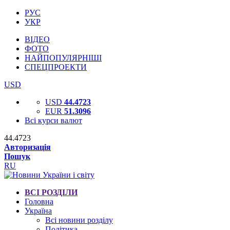
РУС
УКР
ВІДЕО
ФОТО
НАЙПОПУЛЯРНІШІ
СПЕЦПРОЕКТИ
USD
USD
44.4723
EUR
51.3096
Всі курси валют
44.4723
Авторизація
Пошук
RU
ВСІ РОЗДІЛИ
Головна
Україна
Всі новини розділу
Політика