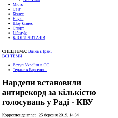
Місто
Світ
Бізнес
Наука
Шоу-бізнес
Спорт
Lifestyle
БЛОГИ ЧИТАЧІВ
СПЕЦТЕМА:
Війна в Ірані
ВСІ ТЕМИ
Вступ України в ЄС
Теракт в Барселоні
Нардепи встановили
антирекорд за кількістю
голосувань у Раді - КВУ
Корреспондент.net, 25 березня 2019, 14:34