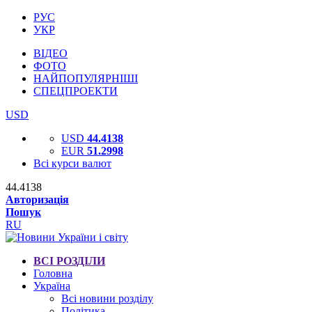
РУС
УКР
ВІДЕО
ФОТО
НАЙПОПУЛЯРНІШІ
СПЕЦПРОЕКТИ
USD
USD
44.4138
EUR
51.2998
Всі курси валют
44.4138
Авторизація
Пошук
RU
ВСІ РОЗДІЛИ
Головна
Україна
Всі новини розділу
Політика