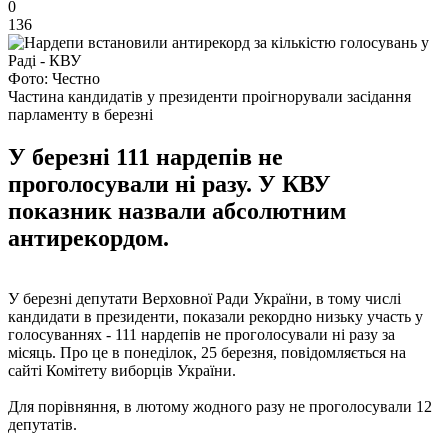
0
136
Фото: Честно
Частина кандидатів у президенти проігнорували засідання
парламенту в березні
У березні 111 нардепів не
проголосували ні разу. У КВУ
показник назвали абсолютним
антирекордом.
У березні депутати Верховної Ради України, в тому числі
кандидати в президенти, показали рекордно низьку участь у
голосуваннях - 111 нардепів не проголосували ні разу за
місяць. Про це в понеділок, 25 березня, повідомляється на
сайті Комітету виборців України.
Для порівняння, в лютому жодного разу не проголосували 12
депутатів.