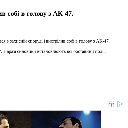
 собі в голову з АК-47.
я в захисній споруді і вистрілив собі в голову з АК-47.
. Наразі силовики встановлюють всі обставини події.