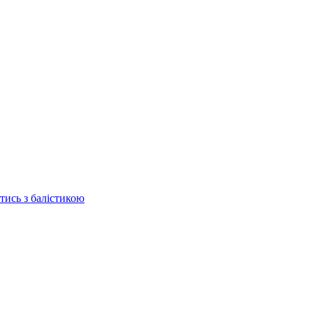
отись з балістикою