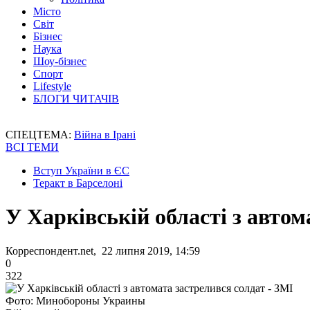
Місто
Світ
Бізнес
Наука
Шоу-бізнес
Спорт
Lifestyle
БЛОГИ ЧИТАЧІВ
СПЕЦТЕМА:
Війна в Ірані
ВСІ ТЕМИ
Вступ України в ЄС
Теракт в Барселоні
У Харківській області з автом
Корреспондент.net, 22 липня 2019, 14:59
0
322
Фото: Минобороны Украины