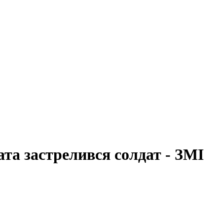
ата застрелився солдат - ЗМІ