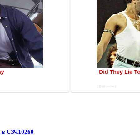
 в СЗЧ
10260