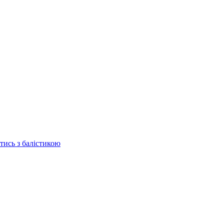
отись з балістикою