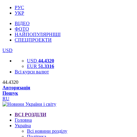
РУС
УКР
ВІДЕО
ФОТО
НАЙПОПУЛЯРНІШІ
СПЕЦПРОЕКТИ
USD
USD
44.4320
EUR
51.3316
Всі курси валют
44.4320
Авторизація
Пошук
RU
ВСІ РОЗДІЛИ
Головна
Україна
Всі новини розділу
Політика