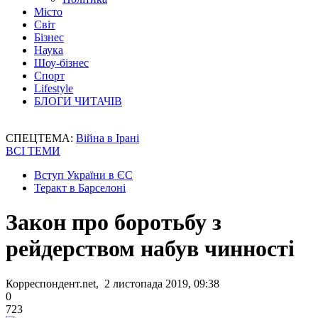
Місто
Світ
Бізнес
Наука
Шоу-бізнес
Спорт
Lifestyle
БЛОГИ ЧИТАЧІВ
СПЕЦТЕМА:
Війна в Ірані
ВСІ ТЕМИ
Вступ України в ЄС
Теракт в Барселоні
Закон про боротьбу з
рейдерством набув чинності
Корреспондент.net, 2 листопада 2019, 09:38
0
723