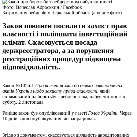
Фото: Вячеслав Аброськин / Facebook
Затримання рейдерів у Черкаській області (архівне фото)
Закон повинен посилити захист прав
власності і поліпшити інвестиційний
клімат. Скасовується посада
держреєстратора, а за порушення
реєстраційних процедур підвищена
відповідальність.
Закон №1056-1
Про внесення змін до деяких законодавчих
актів України щодо захисту права власності
, який
спрямований на боротьбу з рейдерством, набув чинності в
суботу, 2 листопада.
Раніше закон був опублікований у газеті
Голос України.
Через
10 днів з дня опублікування він запрацював.
Згідно з документом, скасовується діяльність акредитованих