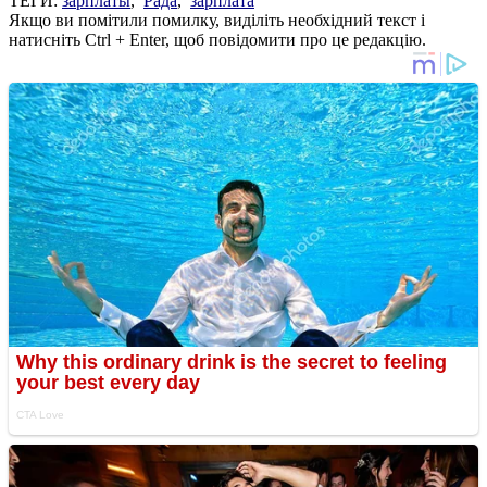
ТЕГИ:
зарплаты
,
Рада
,
зарплата
Якщо ви помітили помилку, виділіть необхідний текст і
натисніть Ctrl + Enter, щоб повідомити про це редакцію.