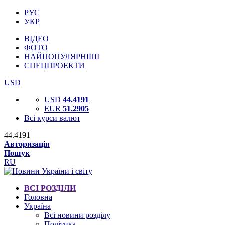
РУС
УКР
ВІДЕО
ФОТО
НАЙПОПУЛЯРНІШІ
СПЕЦПРОЕКТИ
USD
USD
44.4191
EUR
51.2905
Всі курси валют
44.4191
Авторизація
Пошук
RU
ВСІ РОЗДІЛИ
Головна
Україна
Всі новини розділу
Політика