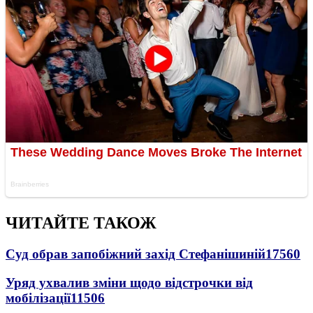
ЧИТАЙТЕ ТАКОЖ
Суд обрав запобіжний захід Стефанішиній
17560
Уряд ухвалив зміни щодо відстрочки від
мобілізації
11506