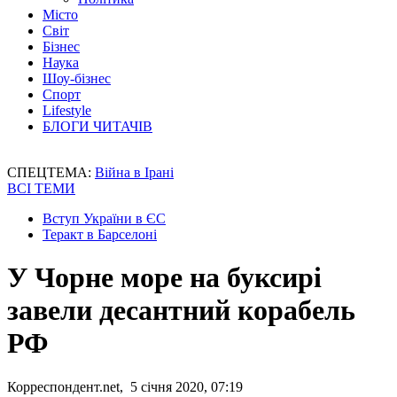
Місто
Світ
Бізнес
Наука
Шоу-бізнес
Спорт
Lifestyle
БЛОГИ ЧИТАЧІВ
СПЕЦТЕМА:
Війна в Ірані
ВСІ ТЕМИ
Вступ України в ЄС
Теракт в Барселоні
У Чорне море на буксирі
завели десантний корабель
РФ
Корреспондент.net, 5 січня 2020, 07:19