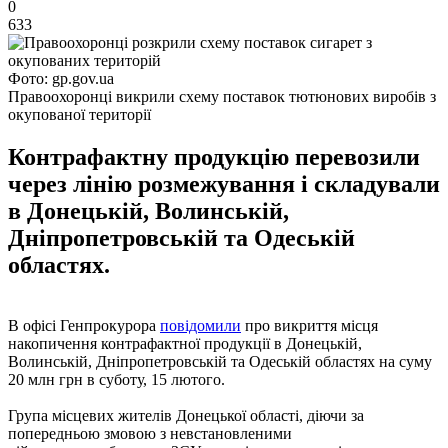
0
633
Фото: gp.gov.ua
Правоохоронці викрили схему поставок тютюнових виробів з
окупованої території
Контрафактну продукцію перевозили
через лінію розмежування і складували
в Донецькій, Волинській,
Дніпропетровській та Одеській
областях.
В офісі Генпрокурора
повідомили
про викриття місця
накопичення контрафактної продукції в Донецькій,
Волинській, Дніпропетровській та Одеській областях на суму
20 млн грн в суботу, 15 лютого.
Група місцевих жителів Донецької області, діючи за
попередньою змовою з невстановленими