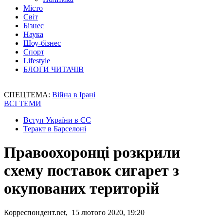
Місто
Світ
Бізнес
Наука
Шоу-бізнес
Спорт
Lifestyle
БЛОГИ ЧИТАЧІВ
СПЕЦТЕМА:
Війна в Ірані
ВСІ ТЕМИ
Вступ України в ЄС
Теракт в Барселоні
Правоохоронці розкрили
схему поставок сигарет з
окупованих територій
Корреспондент.net, 15 лютого 2020, 19:20