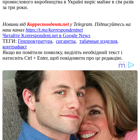
промислового виробництва в Україні виріс майже в сім разів
за три роки.
Новини від
Корреспондент.net
у Telegram. Підписуйтесь на
наш канал
https://t.me/korrespondentnet
Читайте Korrespondent.net в Google News
ТЕГИ:
Генпрокуратура
,
сигареты
,
табачные изделия
,
контрафакт
Якщо ви помітили помилку, виділіть необхідний текст і
натисніть Ctrl + Enter, щоб повідомити про це редакцію.