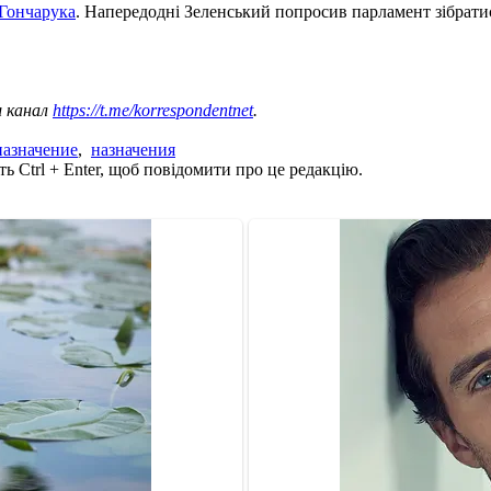
 Гончарука
. Напередодні Зеленський попросив парламент зібратися
ш канал
https://t.me/korrespondentnet
.
назначение
,
назначения
ь Ctrl + Enter, щоб повідомити про це редакцію.