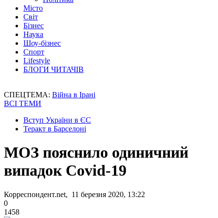
Місто
Світ
Бізнес
Наука
Шоу-бізнес
Спорт
Lifestyle
БЛОГИ ЧИТАЧІВ
СПЕЦТЕМА:
Війна в Ірані
ВСІ ТЕМИ
Вступ України в ЄС
Теракт в Барселоні
МОЗ пояснило одиничний
випадок Covid-19
Корреспондент.net, 11 березня 2020, 13:22
0
1458