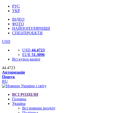
РУС
УКР
ВІДЕО
ФОТО
НАЙПОПУЛЯРНІШІ
СПЕЦПРОЕКТИ
USD
USD
44.4723
EUR
51.3096
Всі курси валют
44.4723
Авторизація
Пошук
RU
ВСІ РОЗДІЛИ
Головна
Україна
Всі новини розділу
Політика