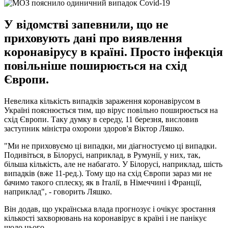
У відомстві запевнили, що не
приховують дані про виявлення
коронавірусу в країні. Просто інфекція
повільніше поширюється на схід
Європи.
Невелика кількість випадків зараження коронавірусом в
Україні пояснюється тим, що вірус повільно поширюється на
схід Європи. Таку думку в середу, 11 березня, висловив
заступник міністра охорони здоров'я Віктор Ляшко.
"Ми не приховуємо ці випадки, ми діагностуємо ці випадки.
Подивіться, в Білорусі, наприклад, в Румунії, у них, так,
більша кількість, але не набагато. У Білорусі, наприклад, шість
випадків (вже 11-ред.). Тому що на схід Європи зараз ми не
бачимо такого сплеску, як в Італії, в Німеччині і Франції,
наприклад", - говорить Ляшко.
Він додав, що українська влада прогнозує і очікує зростання
кількості захворювань на коронавірус в країні і не панікує
щодо цього.