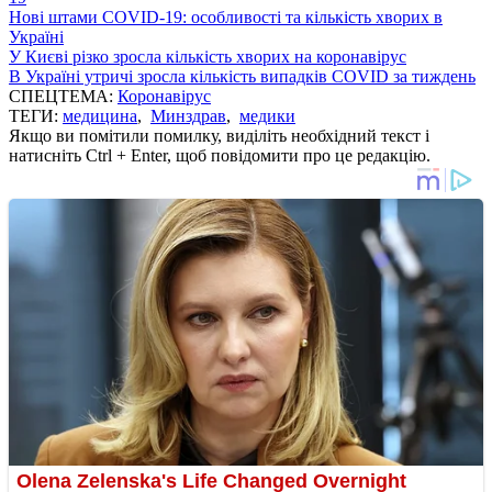
Нові штами COVID-19: особливості та кількість хворих в
Україні
У Києві різко зросла кількість хворих на коронавірус
В Україні утричі зросла кількість випадків COVID за тиждень
СПЕЦТЕМА:
Коронавірус
ТЕГИ:
медицина
,
Минздрав
,
медики
Якщо ви помітили помилку, виділіть необхідний текст і
натисніть Ctrl + Enter, щоб повідомити про це редакцію.