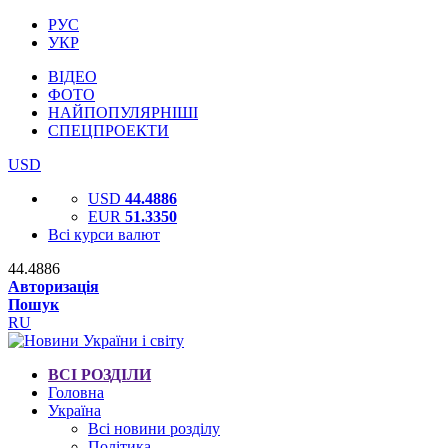
РУС
УКР
ВІДЕО
ФОТО
НАЙПОПУЛЯРНІШІ
СПЕЦПРОЕКТИ
USD
USD
44.4886
EUR
51.3350
Всі курси валют
44.4886
Авторизація
Пошук
RU
ВСІ РОЗДІЛИ
Головна
Україна
Всі новини розділу
Політика