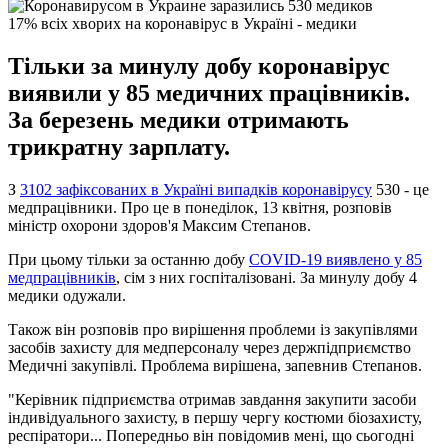
17% всіх хворих на коронавірус в Україні - медики
Тільки за минулу добу коронавірус
виявили у 85 медичних працівників.
За березень медики отримають
трикратну зарплату.
З
3102 зафіксованих в Україні випадків коронавірусу
530 - це
медпрацівники. Про це в понеділок, 13 квітня, розповів
міністр охорони здоров'я Максим Степанов.
При цьому тільки за останню добу
COVID-19 виявлено у 85
медпрацівників
, сім з них госпіталізовані. За минулу добу 4
медики одужали.
Також він розповів про вирішення проблеми із закупівлями
засобів захисту для медперсоналу через держпідприємство
Медичні закупівлі. Проблема вирішена, запевнив Степанов.
"Керівник підприємства отримав завдання закупити засоби
індивідуального захисту, в першу чергу костюми біозахисту,
респіратори... Попередньо він повідомив мені, що сьогодні