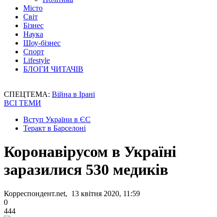
Місто
Світ
Бізнес
Наука
Шоу-бізнес
Спорт
Lifestyle
БЛОГИ ЧИТАЧІВ
СПЕЦТЕМА:
Війна в Ірані
ВСІ ТЕМИ
Вступ України в ЄС
Теракт в Барселоні
Коронавірусом в Україні
заразилися 530 медиків
Корреспондент.net, 13 квітня 2020, 11:59
0
444