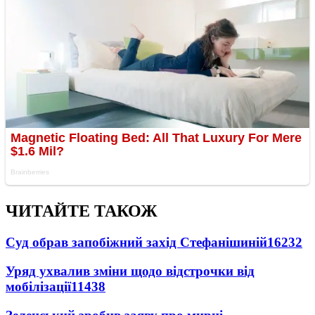
ЧИТАЙТЕ ТАКОЖ
Суд обрав запобіжний захід Стефанішиній
16232
Уряд ухвалив зміни щодо відстрочки від
мобілізації
11438