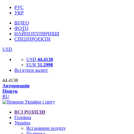
РУС
УКР
ВІДЕО
ФОТО
НАЙПОПУЛЯРНІШІ
СПЕЦПРОЕКТИ
USD
USD
44.4138
EUR
51.2998
Всі курси валют
44.4138
Авторизація
Пошук
RU
ВСІ РОЗДІЛИ
Головна
Україна
Всі новини розділу
Політика