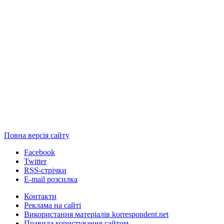
Повна версія сайту
Facebook
Twitter
RSS-стрічки
E-mail розсилка
Контакти
Реклама на сайті
Використання матеріалів korrespondent.net
Правила користування сайтом