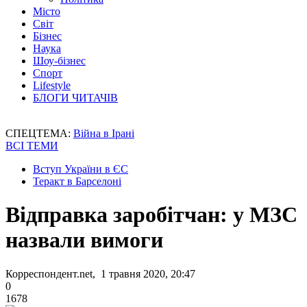
Місто
Світ
Бізнес
Наука
Шоу-бізнес
Спорт
Lifestyle
БЛОГИ ЧИТАЧІВ
СПЕЦТЕМА:
Війна в Ірані
ВСІ ТЕМИ
Вступ України в ЄС
Теракт в Барселоні
Відправка заробітчан: у МЗС
назвали вимоги
Корреспондент.net, 1 травня 2020, 20:47
0
1678