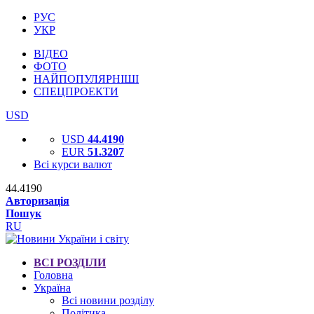
РУС
УКР
ВІДЕО
ФОТО
НАЙПОПУЛЯРНІШІ
СПЕЦПРОЕКТИ
USD
USD
44.4190
EUR
51.3207
Всі курси валют
44.4190
Авторизація
Пошук
RU
ВСІ РОЗДІЛИ
Головна
Україна
Всі новини розділу
Політика