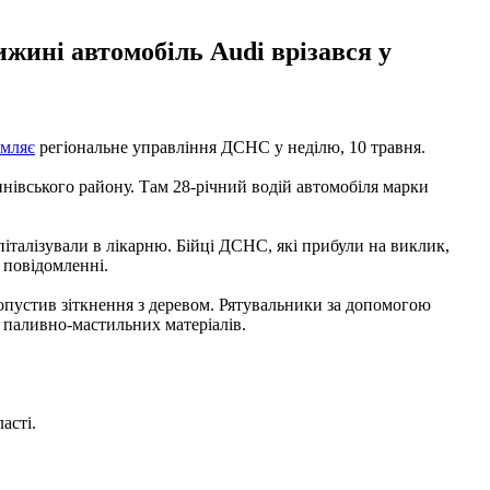
ижині автомобіль Audi врізався у
омляє
регіональне управління ДСНС у неділю, 10 травня.
нівського району. Там 28-річний водій автомобіля марки
оспіталізували в лікарню. Бійці ДСНС, які прибули на виклик,
 повідомленні.
допустив зіткнення з деревом. Рятувальники за допомогою
 паливно-мастильних матеріалів.
асті.