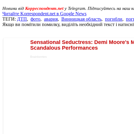
Новини від
Корреспондент.net
у Telegram. Підписуйтесь на наш 
Читайте Korrespondent.net в Google News
ТЕГИ:
ДТП
,
фото
,
авария
,
Винницкая область
,
погибли
,
пог
Якщо ви помітили помилку, виділіть необхідний текст і натисніт