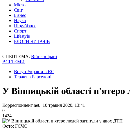
Місто
Світ
Бізнес
Наука
Шоу-бізнес
Спорт
Lifestyle
БЛОГИ ЧИТАЧІВ
СПЕЦТЕМА:
Війна в Ірані
ВСІ ТЕМИ
Вступ України в ЄС
Теракт в Барселоні
У Вінницькій області п'ятеро
Корреспондент.net, 10 травня 2020, 13:41
0
1424
Фото: ГСЧС