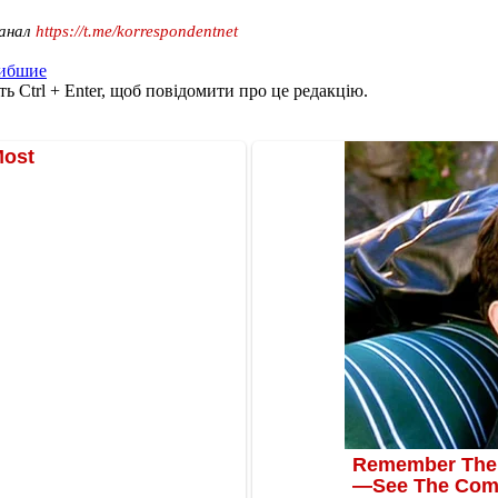
канал
https://t.me/korrespondentnet
ибшие
ь Ctrl + Enter, щоб повідомити про це редакцію.