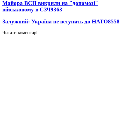
Майора ВСП викрили на "допомозі"
військовому в СЗЧ
9363
Залужний: Україна не вступить до НАТО
8558
Читати коментарі