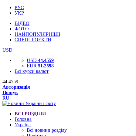
РУС
УКР
ВІДЕО
ФОТО
НАЙПОПУЛЯРНІШІ
СПЕЦПРОЕКТИ
USD
USD
44.4559
EUR
51.2598
Всі курси валют
44.4559
Авторизація
Пошук
RU
ВСІ РОЗДІЛИ
Головна
Україна
Всі новини розділу
Політика