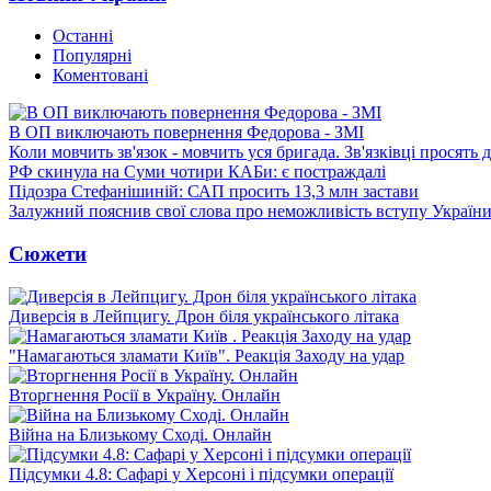
Останні
Популярні
Коментовані
В ОП виключають повернення Федорова - ЗМІ
Коли мовчить зв'язок - мовчить уся бригада. Зв'язківці просять
РФ скинула на Суми чотири КАБи: є постраждалі
Підозра Стефанішиній: САП просить 13,3 млн застави
Залужний пояснив свої слова про неможливість вступу Украї
Сюжети
Диверсія в Лейпцигу. Дрон біля українського літака
"Намагаються зламати Київ". Реакція Заходу на удар
Вторгнення Росії в Україну. Онлайн
Війна на Близькому Сході. Онлайн
Підсумки 4.8: Сафарі у Херсоні і підсумки операції