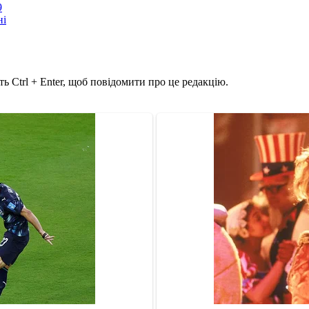
9
ні
ь Ctrl + Enter, щоб повідомити про це редакцію.