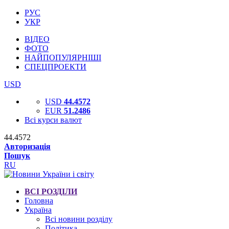
РУС
УКР
ВІДЕО
ФОТО
НАЙПОПУЛЯРНІШІ
СПЕЦПРОЕКТИ
USD
USD
44.4572
EUR
51.2486
Всі курси валют
44.4572
Авторизація
Пошук
RU
ВСІ РОЗДІЛИ
Головна
Україна
Всі новини розділу
Політика