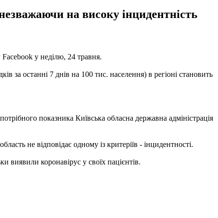
незважаючи на високу інцидентність
Facebook у неділю, 24 травня.
в за останні 7 днів на 100 тис. населення) в регіоні становить
потрібного показника Київська обласна державна адміністрація
область не відповідає одному із критеріїв - інцидентності.
ки виявили коронавірус у своїх пацієнтів.