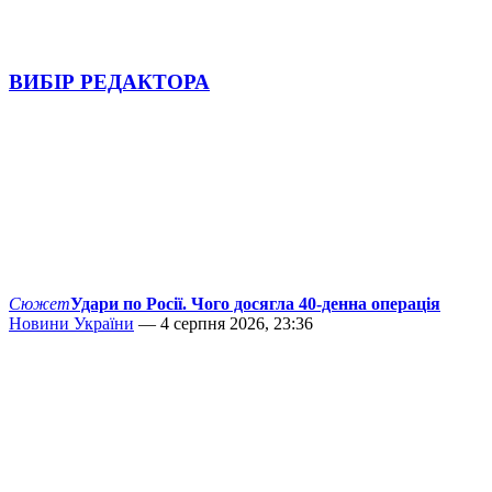
ВИБІР РЕДАКТОРА
Сюжет
Удари по Росії. Чого досягла 40-денна операція
Новини України
— 4 серпня 2026, 23:36