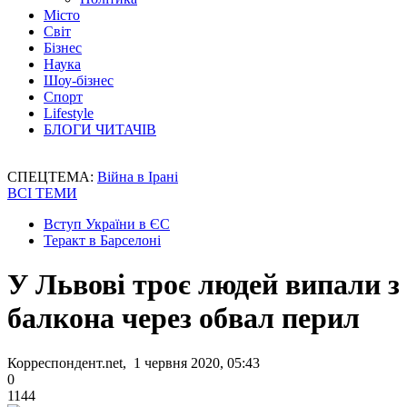
Місто
Світ
Бізнес
Наука
Шоу-бізнес
Спорт
Lifestyle
БЛОГИ ЧИТАЧІВ
СПЕЦТЕМА:
Війна в Ірані
ВСІ ТЕМИ
Вступ України в ЄС
Теракт в Барселоні
У Львові троє людей випали з
балкона через обвал перил
Корреспондент.net, 1 червня 2020, 05:43
0
1144