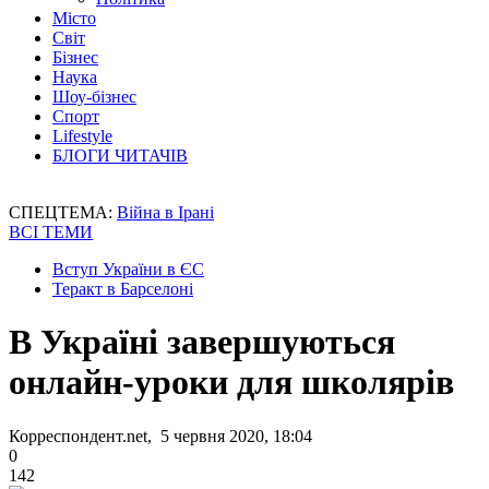
Місто
Світ
Бізнес
Наука
Шоу-бізнес
Спорт
Lifestyle
БЛОГИ ЧИТАЧІВ
СПЕЦТЕМА:
Війна в Ірані
ВСІ ТЕМИ
Вступ України в ЄС
Теракт в Барселоні
В Україні завершуються
онлайн-уроки для школярів
Корреспондент.net, 5 червня 2020, 18:04
0
142