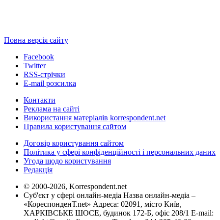
Повна версія сайту
Facebook
Twitter
RSS-стрічки
E-mail розсилка
Контакти
Реклама на сайті
Використання матеріалів korrespondent.net
Правила користування сайтом
Договір користування сайтом
Політика у сфері конфіденційності і персональних даних
Угода щодо користування
Редакція
© 2000-2026, Korrespondent.net
Суб'єкт у сфері онлайн-медіа Назва онлайн-медіа –
«КореспонденТ.net» Адреса: 02091, місто Київ,
ХАРКІВСЬКЕ ШОСЕ, будинок 172-Б, офіс 208/1 E-mail: