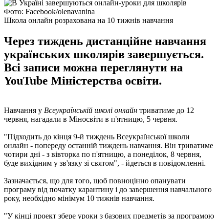
Фото: Facebook/olenavanina
Школа онлайн розрахована на 10 тижнів навчання
Через тиждень дистанційне навчання
українських школярів завершується.
Всі записи можна переглянути на
YouTube Міністерства освіти.
Навчання у
Всеукраїнській школі онлайн
триватиме до 12
червня, нагадали в Міносвіти в п'ятницю, 5 червня.
"Підходить до кінця 9-й тиждень Всеукраїнської школи
онлайн - попереду останній тиждень навчання. Він триватиме
чотири дні - з вівторка по п'ятницю, а понеділок, 8 червня,
буде вихідним у зв'язку зі святом", - йдеться в повідомленні.
Зазначається, що для того, щоб повноцінно опанувати
програму від початку карантину і до завершення навчального
року, необхідно мінімум 10 тижнів навчання.
"У кінці проект збере уроки з базових предметів за програмою