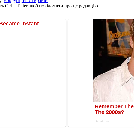
,
Коррупция в Украине
ь Ctrl + Enter, щоб повідомити про це редакцію.