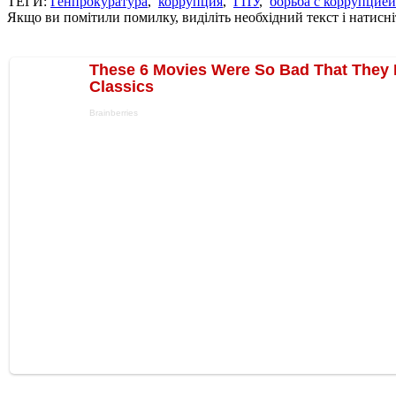
ТЕГИ:
Генпрокуратура
,
коррупция
,
ГПУ
,
борьба с коррупцией
Якщо ви помітили помилку, виділіть необхідний текст і натисніт