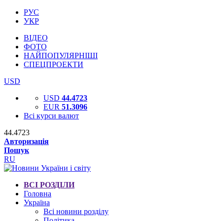
РУС
УКР
ВІДЕО
ФОТО
НАЙПОПУЛЯРНІШІ
СПЕЦПРОЕКТИ
USD
USD
44.4723
EUR
51.3096
Всі курси валют
44.4723
Авторизація
Пошук
RU
ВСІ РОЗДІЛИ
Головна
Україна
Всі новини розділу
Політика