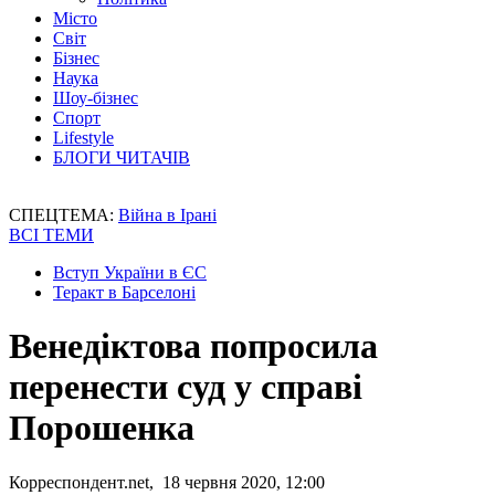
Місто
Світ
Бізнес
Наука
Шоу-бізнес
Спорт
Lifestyle
БЛОГИ ЧИТАЧІВ
СПЕЦТЕМА:
Війна в Ірані
ВСІ ТЕМИ
Вступ України в ЄС
Теракт в Барселоні
Венедіктова попросила
перенести суд у справі
Порошенка
Корреспондент.net, 18 червня 2020, 12:00