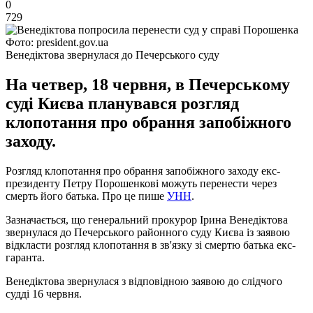
0
729
Фото: president.gov.ua
Венедіктова звернулася до Печерського суду
На четвер, 18 червня, в Печерському
суді Києва планувався розгляд
клопотання про обрання запобіжного
заходу.
Розгляд клопотання про обрання запобіжного заходу екс-
президенту Петру Порошенкові можуть перенести через
смерть його батька. Про це пише
УНН
.
Зазначається, що генеральний прокурор Ірина Венедіктова
звернулася до Печерського районного суду Києва із заявою
відкласти розгляд клопотання в зв'язку зі смертю батька екс-
гаранта.
Венедіктова звернулася з відповідною заявою до слідчого
судді 16 червня.