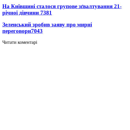
На Київщині сталося групове зґвалтування 21-
річної дівчини
7381
Зеленський зробив заяву про мирні
переговори
7043
Читати коментарі