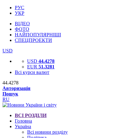
РУС
УКР
ВІДЕО
ФОТО
НАЙПОПУЛЯРНІШІ
СПЕЦПРОЕКТИ
USD
USD
44.4278
EUR
51.3281
Всі курси валют
44.4278
Авторизація
Пошук
RU
ВСІ РОЗДІЛИ
Головна
Україна
Всі новини розділу
Політика