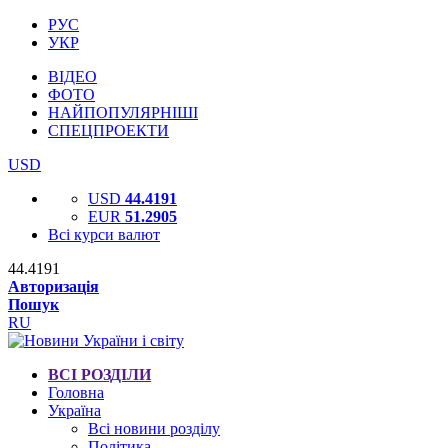
РУС
УКР
ВІДЕО
ФОТО
НАЙПОПУЛЯРНІШІ
СПЕЦПРОЕКТИ
USD
USD
44.4191
EUR
51.2905
Всі курси валют
44.4191
Авторизація
Пошук
RU
ВСІ РОЗДІЛИ
Головна
Україна
Всі новини розділу
Політика