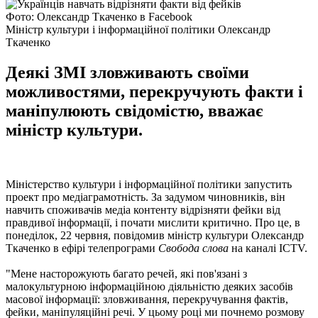
Фото: Олександр Ткаченко в Facebook
Міністр культури і інформаційної політики Олександр
Ткаченко
Деякі ЗМІ зловживають своїми
можливостями, перекручують факти і
маніпулюють свідомістю, вважає
міністр культури.
Міністерство культури і інформаційної політики запустить
проект про медіаграмотність. За задумом чиновників, він
навчить споживачів медіа контенту відрізняти фейки від
правдивої інформації, і почати мислити критично. Про це, в
понеділок, 22 червня, повідомив міністр культури Олександр
Ткаченко в ефірі телепрограми
Свобода слова
на каналі ICTV.
"Мене насторожують багато речей, які пов'язані з
малокультурною інформаційною діяльністю деяких засобів
масової інформації: зловживання, перекручування фактів,
фейки, маніпуляційні речі. У цьому році ми почнемо розмову