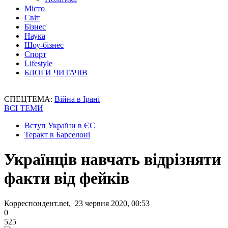
Місто
Світ
Бізнес
Наука
Шоу-бізнес
Спорт
Lifestyle
БЛОГИ ЧИТАЧІВ
СПЕЦТЕМА:
Війна в Ірані
ВСІ ТЕМИ
Вступ України в ЄС
Теракт в Барселоні
Українців навчать відрізняти
факти від фейків
Корреспондент.net, 23 червня 2020, 00:53
0
525