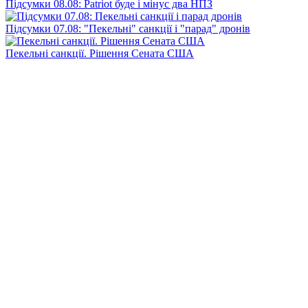
Підсумки 08.08: Patriot буде і мінус два НПЗ
Підсумки 07.08: "Пекельні" санкції і "парад" дронів
Пекельні санкції. Рішення Сената США