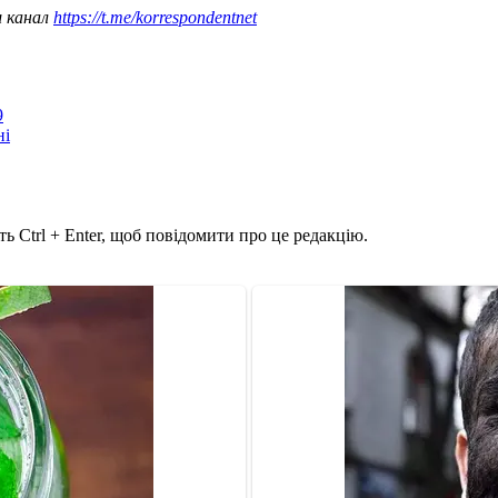
ш канал
https://t.me/korrespondentnet
9
ні
ь Ctrl + Enter, щоб повідомити про це редакцію.