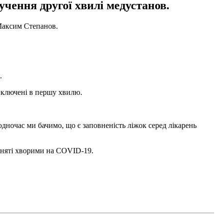
учення другої хвилі медустанов.
 Максим Степанов.
.
 включені в першу хвилю.
Водночас ми бачимо, що є заповненість ліжок серед лікарень
зайняті хворими на COVID-19.