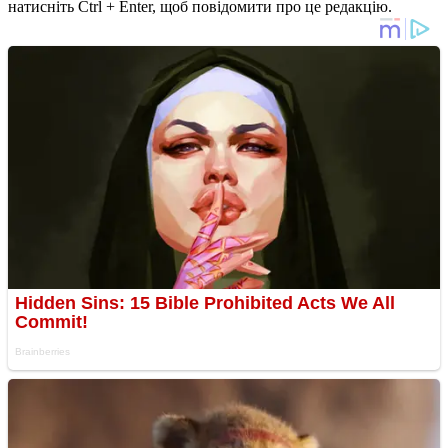
натисніть Ctrl + Enter, щоб повідомити про це редакцію.