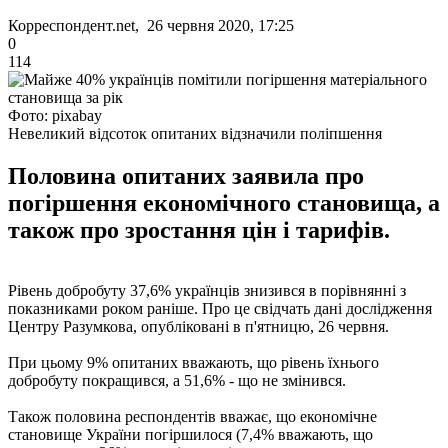
Корреспондент.net, 26 червня 2020, 17:25
0
114
Фото: pixabay
Невеликий відсоток опитаних відзначили поліпшення
Половина опитаних заявила про
погіршення економічного становища, а
також про зростання цін і тарифів.
Рівень добробуту 37,6% українців знизився в порівнянні з
показниками роком раніше. Про це свідчать дані дослідження
Центру Разумкова, опубліковані в п'ятницю, 26 червня.
При цьому 9% опитаних вважають, що рівень їхнього
добробуту покращився, а 51,6% - що не змінився.
Також половина респондентів вважає, що економічне
становище України погіршилося (7,4% вважають, що