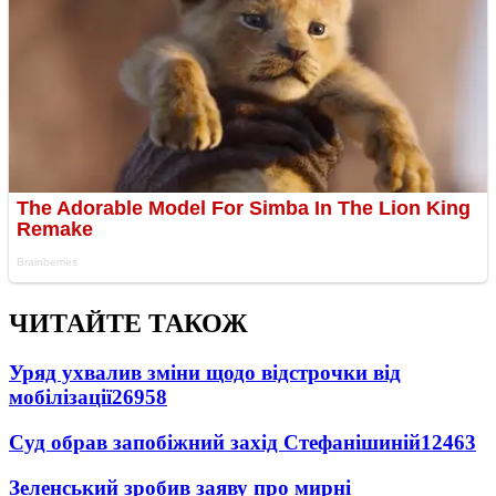
ЧИТАЙТЕ ТАКОЖ
Уряд ухвалив зміни щодо відстрочки від
мобілізації
26958
Суд обрав запобіжний захід Стефанішиній
12463
Зеленський зробив заяву про мирні