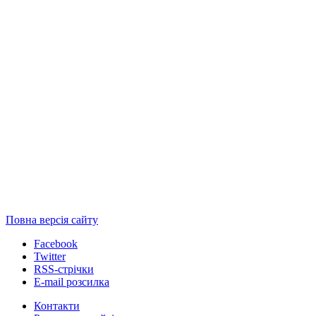
Повна версія сайту
Facebook
Twitter
RSS-стрічки
E-mail розсилка
Контакти