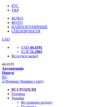
РУС
УКР
ВІДЕО
ФОТО
НАЙПОПУЛЯРНІШІ
СПЕЦПРОЕКТИ
USD
USD
44.4191
EUR
51.2905
Всі курси валют
44.4191
Авторизація
Пошук
RU
ВСІ РОЗДІЛИ
Головна
Україна
Всі новини розділу
Політика