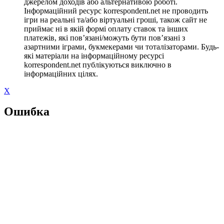
джерелом доходів або альтернативою роботі.
Інформаційний ресурс korrespondent.net не проводить
ігри на реальні та/або віртуальні гроші, також сайт не
приймає ні в якій формі оплату ставок та інших
платежів, які пов’язані/можуть бути пов’язані з
азартними іграми, букмекерами чи тоталізаторами. Будь-
які матеріали на інформаційному ресурсі
korrespondent.net публікуються виключно в
інформаційних цілях.
X
Ошибка