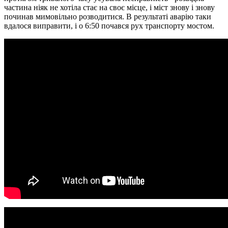
частина ніяк не хотіла стає на своє місце, і міст знову і знову
починав мимовільно розводитися. В результаті аварію таки
вдалося виправити, і о 6:50 почався рух транспорту мостом.