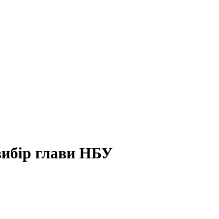
вибір глави НБУ